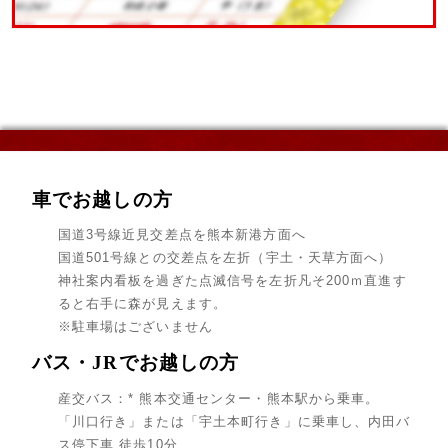
車でお越しの方
国道3号線近見交差点を熊本新港方面へ
国道501号線との交差点を左折（宇土・天草方面へ）
神社案内看板を過ぎた点滅信号を左折凡そ200ｍ直進す
ると右手に森が見えます。
※駐車場はございません
バス・JRでお越しの方
産交バス：* 熊本交通センター・熊本駅から乗車。
「川口行き」または「宇土本町行き」に乗車し、内田バ
ス停下車 徒歩10分