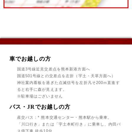
車でお越しの方
国道3号線近見交差点を熊本新港方面へ
国道501号線との交差点を左折（宇土・天草方面へ）
神社案内看板を過ぎた点滅信号を左折凡そ200ｍ直進す
ると右手に森が見えます。
※駐車場はございません
バス・JRでお越しの方
産交バス：* 熊本交通センター・熊本駅から乗車。
「川口行き」または「宇土本町行き」に乗車し、内田バ
ス停下車 徒歩10分